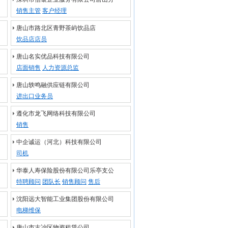
销售主管
客户经理
唐山市路北区青野茶屿饮品店
饮品店店员
唐山名实优品科技有限公司
店面销售
人力资源总监
唐山轶鸣融供应链有限公司
进出口业务员
遵化市龙飞网络科技有限公司
销售
中企诚运（河北）科技有限公司
司机
华泰人寿保险股份有限公司乐亭支公
特聘顾问
团队长
销售顾问
售后
沈阳远大智能工业集团股份有限公司
电梯维保
唐山市古冶区物资租赁公司