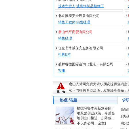
技术负责人
玻璃钢制品检修工
北京惟泰安全设备有限公司
销售工程师
销售经理
唐山伟平商贸有限公司
销售经理
任丘市华威保安服务有限公司
司机B本
盛辉睿德国际咨询（北京）有限公司
客服
唐山人才网
免费为求职朋友提供查询唐
私下与招聘单位洽谈，发生经济关系，
热点·话题
求
根据乌鲁木齐新颁布的一
高新区
项鼓励创业政策，今后当
职场
地创业门槛进一步降低，
不仅办公司...
[全文]
四分