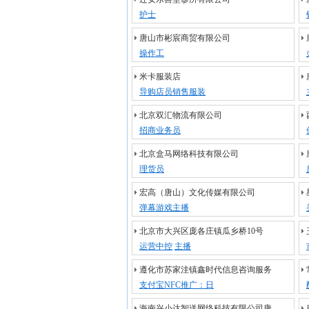
护士
唐山市彬宸商贸有限公司
操作工
米卡服装店
导购店员销售服装
北京双汇物流有限公司
招商业务员
北京盒马网络科技有限公司
理货员
宏高（唐山）文化传媒有限公司
弹幕游戏主播
北京市大兴区庞各庄镇瓜乡桥10号
运营中控
主播
遵化市苏家洼镇鑫时代信息咨询服务
支付宝NFC推广：日
海南兴小达智送网络科技有限公司唐