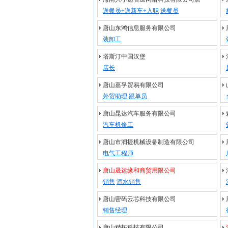
送餐员+送新车+入职
送餐员
唐山东鸿信息服务有限公司
装卸工
塔斯汀中国汉堡
店长
唐山嘉孚贸易有限公司
外贸助理
跟单员
唐山昆达汽车服务有限公司
汽车机修工
唐山市润捷机械设备制造有限公司
电气工程师
唐山晟运缘和商贸用限公司
销售
酒水销售
唐山密码云芯科技有限公司
销售经理
唐山精拓科技有限公司