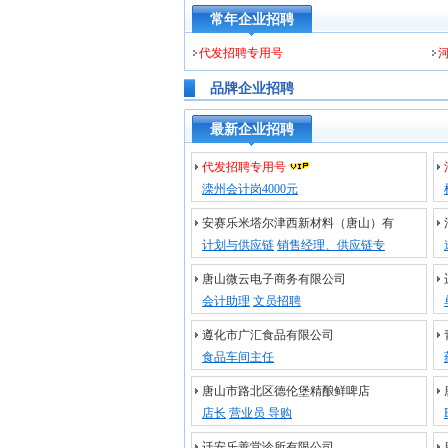
常年企业招聘
代发招聘专用号
品牌企业招聘
最新企业招聘
代发招聘专用号
滦州会计岗4000元
安赛乐米塔尔津西新材料（唐山）有
计划与供应链
销售经理、供应链专
唐山微云电子商务有限公司
会计助理
文员招聘
遵化市广汇食品有限公司
食品车间主任
唐山市路北区德伦堡精酿鲜啤店
店长
营业员 导购
迁安乐善堂诊所有限公司