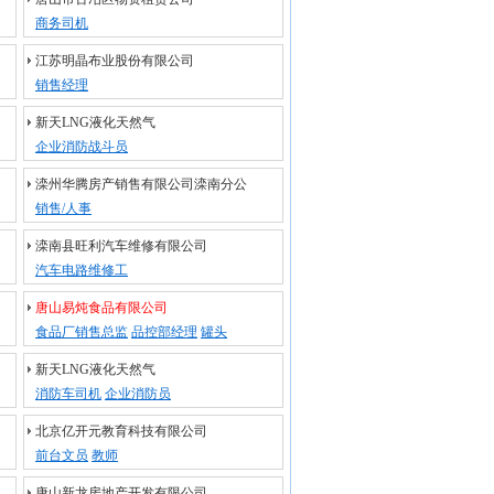
商务司机
江苏明晶布业股份有限公司
销售经理
新天LNG液化天然气
企业消防战斗员
滦州华腾房产销售有限公司滦南分公
销售/人事
滦南县旺利汽车维修有限公司
汽车电路维修工
唐山易炖食品有限公司
食品厂销售总监
品控部经理
罐头
新天LNG液化天然气
消防车司机
企业消防员
北京亿开元教育科技有限公司
前台文员
教师
唐山新龙房地产开发有限公司