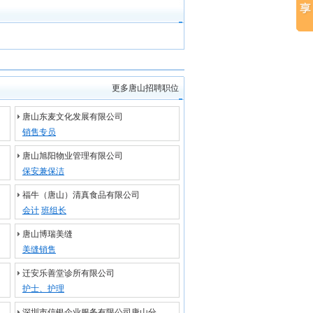
更多唐山招聘职位
唐山东麦文化发展有限公司
销售专员
唐山旭阳物业管理有限公司
保安兼保洁
福牛（唐山）清真食品有限公司
会计
班组长
唐山博瑞美缝
美缝销售
迁安乐善堂诊所有限公司
护士、护理
深圳市信银企业服务有限公司唐山分