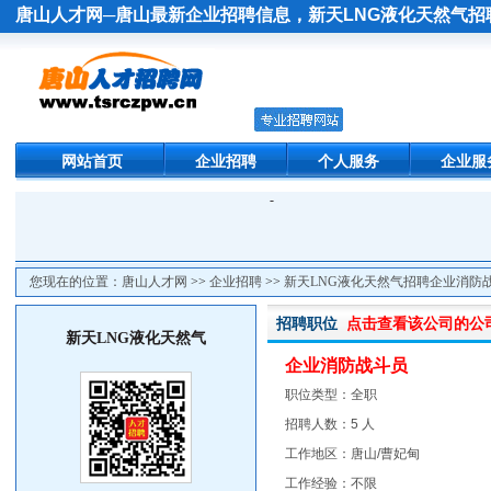
唐山人才网
─唐山最新企业招聘信息，
新天LNG液化天然气
网站首页
企业招聘
个人服务
企业服
-
您现在的位置：
唐山人才网
>>
企业招聘
>>
新天LNG液化天然气招聘企业消防
招聘职位
点击查看该公司的公
新天LNG液化天然气
企业消防战斗员
职位类型：全职
招聘人数：5 人
工作地区：唐山/曹妃甸
工作经验：不限