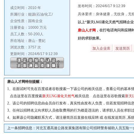
发布时间：2024/6/17 9:12:39
成立时间：2010 年
具体要求：身体健康，无纹身，无
所属行业：能源(石油/化工/
企业性质：国有企业
以上“新天LNG液化天然气招聘企
注册资金：10000 万元
唐山人才网
，在打电话询问和应聘
员工人数：50-200人
好的求职效果。
所在地址：唐山 - 曹妃
浏览次数：3757 次
更新时间：2024/6/17 9:12:39
唐山人才网特别提醒：
1、在面试时可先在百度或者谷歌搜索一下该公司的相关信息，查看公司的基本
点击这里在百度搜索
新天LNG液化天然气
相关信息 点击这里在谷歌搜索
新天
2、该公司的招聘信息由会员自行发布，真实性由发布人负责，但若发现招聘信息
3、任何以招聘名义向求职人员收取费用的行为都是违法的，请求职人员在求职
4、如果该公司隐藏联系方式，请注册简历后直接在线应聘 或 在线发送简历 ,
上一条招聘信息：
河北互通高速公路发展集团有限公司招聘警务辅助人员五险一