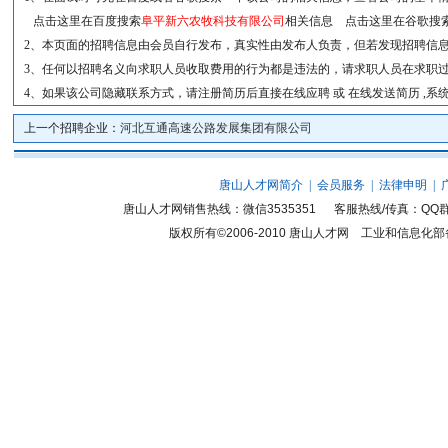
点击这里在百度搜索
阜平新六农牧科技有限公司
相关信息 点击这里在谷歌搜
2、本页面的招聘信息由会员自行发布，真实性由发布人负责，但若发现招聘信息
3、任何以招聘名义向求职人员收取费用的行为都是违法的，请求职人员在求职
4、如果该公司隐藏联系方式，请注册简历后直接在线应聘 或 在线发送简历 ,
上一个招聘企业：
河北互通高速公路发展集团有限公司
唐山人才网简介
|
会员服务
|
法律申明
|
唐山人才网销售热线：微信3535351 客服热线/传真：QQ群
版权所有©2006-2010
唐山人才网
工业和信息化部