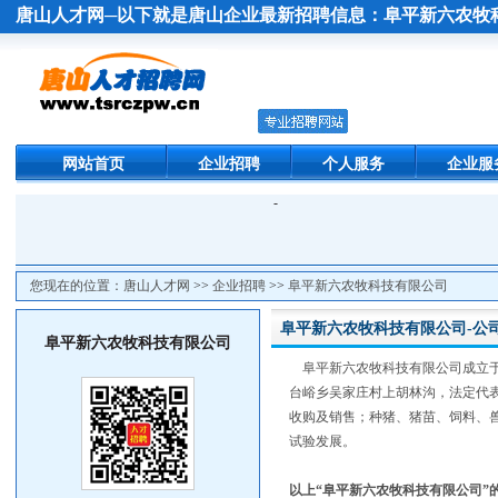
唐山人才网
─以下就是唐山企业最新招聘信息：
阜平新六农牧
网站首页
企业招聘
个人服务
企业服
-
您现在的位置：
唐山人才网
>>
企业招聘
>>
阜平新六农牧科技有限公司
阜平新六农牧科技有限公司-公
阜平新六农牧科技有限公司
阜平新六农牧科技有限公司成立于2
台峪乡吴家庄村上胡林沟，法定代
收购及销售；种猪、猪苗、饲料、
试验发展。
以上“阜平新六农牧科技有限公司”