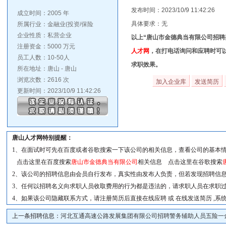
发布时间：2023/10/9 11:42:26
成立时间：2005 年
具体要求：无
所属行业：金融业(投资/保险
企业性质：私营企业
以上“唐山市金德典当有限公司招聘
注册资金：5000 万元
人才网
，在打电话询问和应聘时可
员工人数：10-50人
求职效果。
所在地址：唐山 - 唐山
浏览次数：2616 次
更新时间：2023/10/9 11:42:26
唐山人才网特别提醒：
1、在面试时可先在百度或者谷歌搜索一下该公司的相关信息，查看公司的基本
点击这里在百度搜索
唐山市金德典当有限公司
相关信息 点击这里在谷歌搜索
2、该公司的招聘信息由会员自行发布，真实性由发布人负责，但若发现招聘信息
3、任何以招聘名义向求职人员收取费用的行为都是违法的，请求职人员在求职
4、如果该公司隐藏联系方式，请注册简历后直接在线应聘 或 在线发送简历 ,
上一条招聘信息：
河北互通高速公路发展集团有限公司招聘警务辅助人员五险一